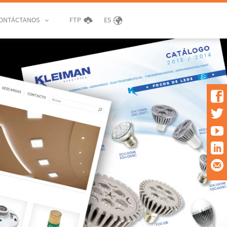
ONTÁCTANOS
FTP
ES