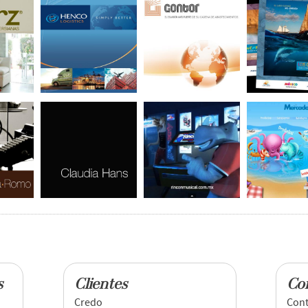
s
Clientes
Co
Credo
Cont