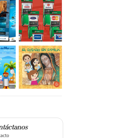
ntáctanos
acto