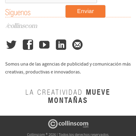
Síguenos
/collinscom
Somos una de las agencias de publicidad y comunicación más
creativas, productivas e innovadoras.
MUEVE
LA CREATIVIDAD
MONTAÑAS
Collinscom ® 2026 | Todos los derechos reservados.