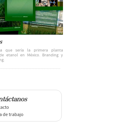
s
La que sería la primera planta
de etanol en México. Branding y
ng.
ntáctanos
acto
a de trabajo