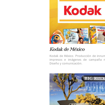
Kodak de México
Kodak de México. Producción de innu
impresos e imágenes de campaña na
Diseño y comunicación.