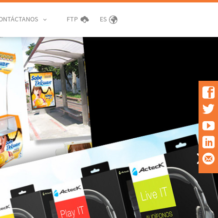
ONTÁCTANOS
FTP
ES