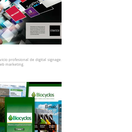
vicio profesional de digital signage.
eb marketing.